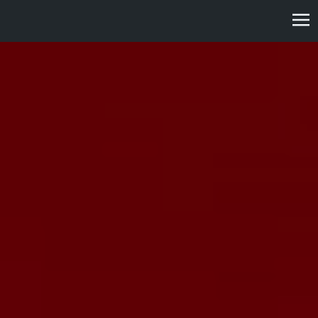
Skip
Skip
to
to
Me
navigation
content